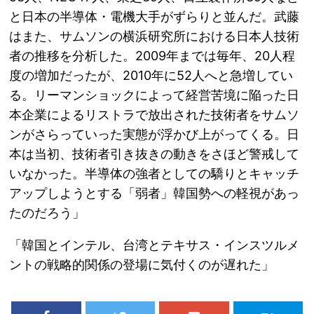
と日本の半導体・電機大手がずらりと並んだ。武藤
はまた、サムソンの横浜研究所における日本人技術
者の推移を分析した。2009年までは毎年、20人程
度の増加だったが、2010年に52人へと急増してい
る。リーマンショックによって経営苦境に陥った日
本企業によるリストラで放出された技術者をサムソ
ンがさらっていった実態が浮かび上がってくる。日
本は当初、技術者引き抜きの動きをさほど警戒して
いなかった。半導体の強者としての驕りとキャッチ
アップしようとする「弱者」韓国勢への軽視があっ
たのだろう」
「韓国とインテル、台湾とテキサス・インスツルメ
ントの戦略的関係の登場に気付くのが遅れた」