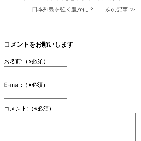
日本列島を強く豊かに？ 次の記事 ≫
コメントをお願いします
お名前:（※必須）
E-mail:（※必須）
コメント:（※必須）