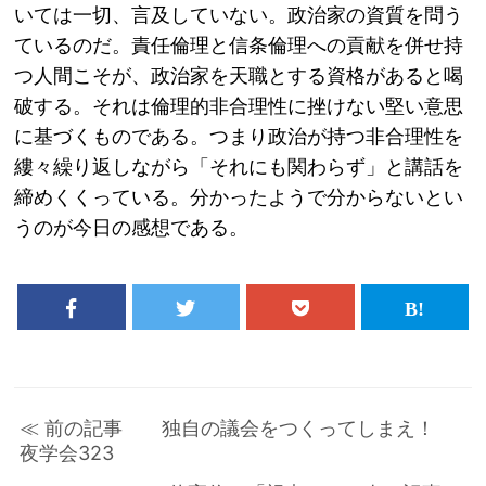
いては一切、言及していない。政治家の資質を問う
ているのだ。責任倫理と信条倫理への貢献を併せ持
つ人間こそが、政治家を天職とする資格があると喝
破する。それは倫理的非合理性に挫けない堅い意思
に基づくものである。つまり政治が持つ非合理性を
縷々繰り返しながら「それにも関わらず」と講話を
締めくくっている。分かったようで分からないとい
うのが今日の感想である。
≪ 前の記事 独自の議会をつくってしまえ！
夜学会323