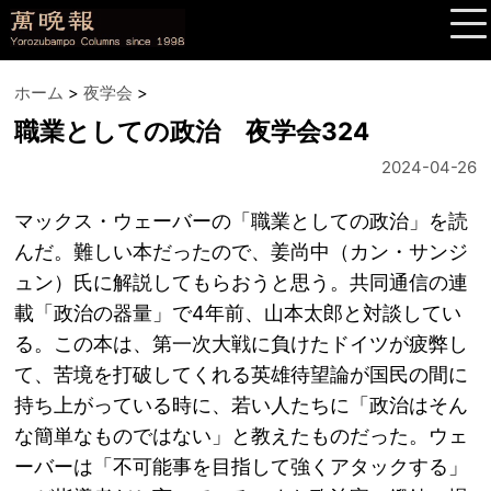
ホーム
>
夜学会
>
職業としての政治 夜学会324
2024-04-26
マックス・ウェーバーの「職業としての政治」を読
んだ。難しい本だったので、姜尚中（カン・サンジ
ュン）氏に解説してもらおうと思う。共同通信の連
載「政治の器量」で4年前、山本太郎と対談してい
る。この本は、第一次大戦に負けたドイツが疲弊し
て、苦境を打破してくれる英雄待望論が国民の間に
持ち上がっている時に、若い人たちに「政治はそん
な簡単なものではない」と教えたものだった。ウェ
ーバーは「不可能事を目指して強くアタックする」