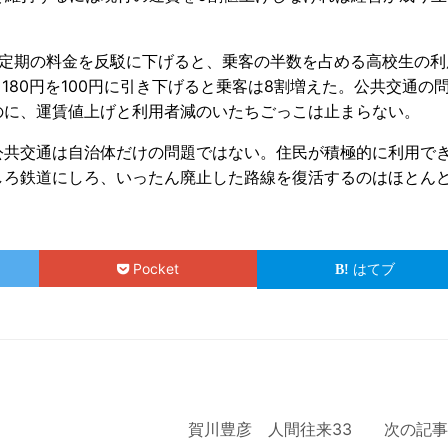
学定期の料金を反駁に下げると、乗客の半数を占める高校生の利
180円を100円に引き下げると乗客は8割増えた。公共交通の
のに、運賃値上げと利用者減のいたちごっこは止まらない。
公共交通は自治体だけの問題ではない。住民が積極的に利用で
しろ鉄道にしろ、いったん廃止した路線を復活するのはほとん
Pocket
はてブ
賀川豊彦 人間往来33 次の記事