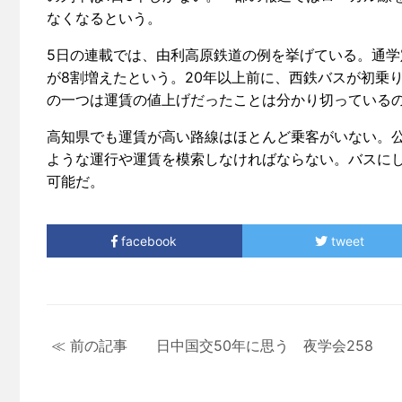
なくなるという。
5日の連載では、由利高原鉄道の例を挙げている。通
が8割増えたという。20年以上前に、西鉄バスが初乗り
の一つは運賃の値上げだったことは分かり切っている
高知県でも運賃が高い路線はほとんど乗客がいない。
ような運行や運賃を模索しなければならない。バスに
可能だ。
facebook
tweet
≪ 前の記事 日中国交50年に思う 夜学会258