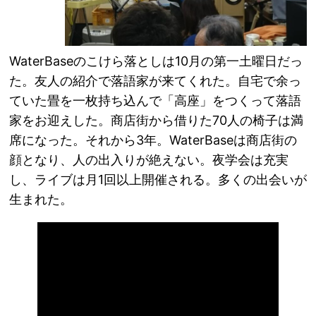
WaterBaseのこけら落としは10月の第一土曜日だっ
た。友人の紹介で落語家が来てくれた。自宅で余っ
ていた畳を一枚持ち込んで「高座」をつくって落語
家をお迎えした。商店街から借りた70人の椅子は満
席になった。それから3年。WaterBaseは商店街の
顔となり、人の出入りが絶えない。夜学会は充実
し、ライブは月1回以上開催される。多くの出会いが
生まれた。