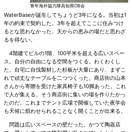
青年海外協力隊高知県OB会
WaterBaseが誕生してちょうど3年になる。当初は1
年の約束で契約した。3年を超えてここに住みつけ
るとな思わなかった。天からの恵みの場だと思わざ
るを得ない。
4階建てビルの1階、100平米を超える広いスペー
ス。自分の自由になる空間をつくる。わくわくし
た。自宅に自伐製材した杉板が大量にあり、まずこ
れで頑丈なテーブルを二つつくった。商店街の山本
さんから寄贈を受けた家具椅子も10脚あった。これ
で人が集える。そう商店街に集いの場を作りたかっ
たのだ。これまでテント広場で開催していた夜学会
も天候に煩わせられることなく開くことが出来る。
問題は広いスペースの壁だった。かつて陶器店