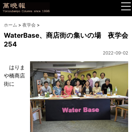
ホーム
>
夜学会
>
WaterBase、商店街の集いの場 夜学会
254
2022-09-02
はりま
や橋商店
街に