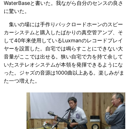
WaterBaseと書いた。我ながら自分のセンスの良さ
に驚いた。
集いの場には手作りバックロードホーンのスピー
カーシステムと購入したばかりの真空管アンプ、そ
して40年来使用しているLuxmanのレコードプレイ
ヤーを設置した。自宅では鳴らすことにできない大
音量がここでは出せる。狭い自宅で力を持て余して
いたステレオシステムが本領を発揮できるようにな
った。ジャズの音源は1000曲以上ある。楽しみがま
た一つ増えた。