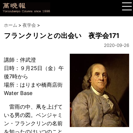
ホーム
>
夜学会
>
フランクリンとの出会い 夜学会171
2020-09-26
講師：伴武澄
日時：９月25日（金）午
後7時から
場所：はりまや橋商店街
Water Base
雷雨の中、凧を上げて
いる男の図。ベンジャミ
ン・フランクリンの名前
を知ったのはいつのこと