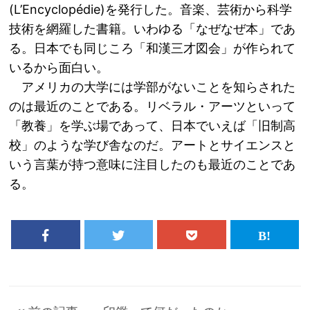
(L’Encyclopédie)を発行した。音楽、芸術から科学
技術を網羅した書籍。いわゆる「なぜなぜ本」であ
る。日本でも同じころ「和漢三才図会」が作られて
いるから面白い。
アメリカの大学には学部がないことを知らされた
のは最近のことである。リベラル・アーツといって
「教養」を学ぶ場であって、日本でいえば「旧制高
校」のような学び舎なのだ。アートとサイエンスと
いう言葉が持つ意味に注目したのも最近のことであ
る。