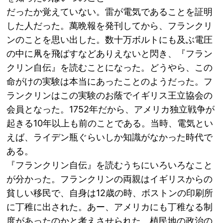
だったか覚えていない。雷が電気であることを証明
した人だった。萬晩報を発刊してから、フランクリ
ンのことを思い出した。数十万ボルトにも及ぶ電圧
の中に凧を飛ばすなどありえないと閃き、『フラン
クリン自伝』を読むことになった。どうやら、この
命がけの実験は本当にあったことのようだった。フ
ランクリンはこの実験のお蔭でイギリス王立協会の
会員となった。1752年だから、アメリカ独立戦争が
起きる10年以上も前のことである。当時、電気とい
えば、ライデン瓶ぐらいしか知識がなかった時代で
ある。
『フランクリン自伝』を読むうちにいろいろなこと
が分かった。フランクリンの両親はイギリスからの
貧しい移民で、自身は12歳の時、ボストンの印刷所
に丁稚に出された。あー、アメリカにも丁稚なる制
度があったのかと考えさせられた。植民地の政治の