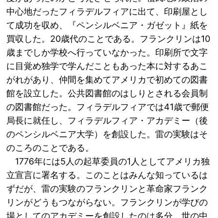
中心地だったフィラデルフィアに出て、印刷屋とし
て成功を収め、『ペンシルベニア・ガゼット』紙を
買収した。20歳代のことである。フランクリンは10
歳までしか学校へ行っていなかった。印刷所で文字
に目覚め独学で学んだこともあった本に対するあこ
がれがあり、仲間を集めてアメリカで初めての図書
館を設立した。公共図書館のはしりとされる会員制
の図書館だった。フィラデルフィアでは41歳で郵便
局長に就任し、フィラデルフィア・アカデミー（後
のペンシルベニア大学）を創設した。雷の実験はそ
のころのことである。
1776年には5人の起草委員の1人としてアメリカ独
立宣言に署名する。このことはみんな知っているは
ずだが、雷の実験のフランクリンと革命家フランク
リンがどうもつながらない。フランクリンが学びの
場としてのアカデミーを創設したのは多分、世の中