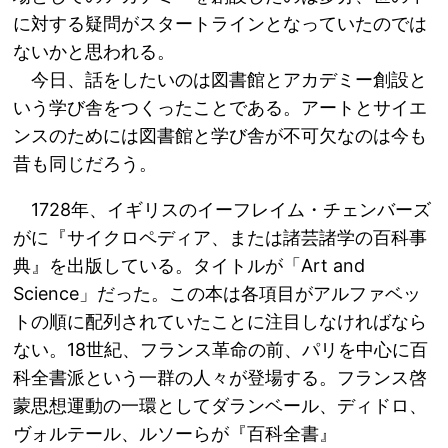
に対する疑問がスタートラインとなっていたのでは
ないかと思われる。
今日、話をしたいのは図書館とアカデミー創設と
いう学び舎をつくったことである。アートとサイエ
ンスのためには図書館と学び舎が不可欠なのは今も
昔も同じだろう。
1728年、イギリスのイーフレイム・チェンバーズ
がに『サイクロペディア、または諸芸諸学の百科事
典』を出版している。タイトルが「Art and
Science」だった。この本は各項目がアルファベッ
トの順に配列されていたことに注目しなければなら
ない。18世紀、フランス革命の前、パリを中心に百
科全書派という一群の人々が登場する。フランス啓
蒙思想運動の一環としてダランベール、ディドロ、
ヴォルテール、ルソーらが『百科全書』