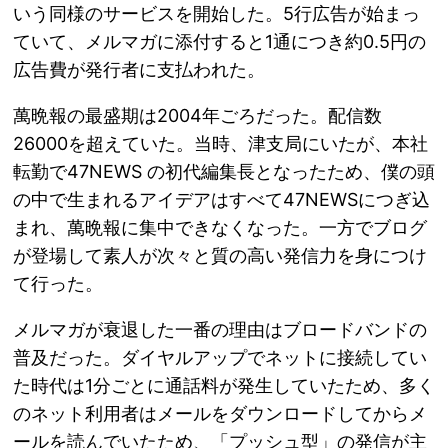
いう同様のサービスを開始した。5行広告が始まっ
ていて、メルマガに添付すると1通につき約0.5円の
広告費が発行者に支払われた。
萬晩報の最盛期は2004年ごろだった。配信数
26000を超えていた。当時、津支局にいたが、本社
転勤で47NEWS の初代編集長となったため、僕の頭
の中で生まれるアイデアはすべて47NEWSにつぎ込
まれ、萬晩報に集中できなくなった。一方でブログ
が登場して素人が次々と質の高い発信力を身につけ
て行った。
メルマガが衰退した一番の理由はブロードバンドの
普及だった。ダイヤルアップでネットに接続してい
た時代は1分ごとに通話料が発生していたため、多く
のネット利用者はメールをダウンロードしてからメ
ールを読んでいたため、「プッシュ型」の発信が主