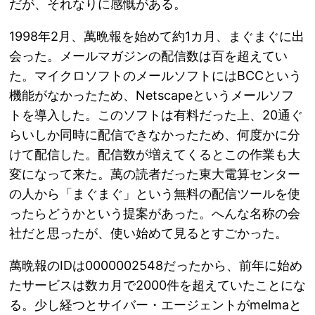
だが、それなりに感慨がある。
1998年2月、萬晩報を始めて約1カ月、まぐまぐに出
会った。メールマガジンの配信数は百を超えてい
た。マイクロソフトのメールソフトにはBCCという
機能がなかったため、Netscapeというメールソフ
トを導入した。このソフトは有料だった上、20通ぐ
らいしか同時に配信できなかったため、何度かに分
けて配信した。配信数が増えてくるとこの作業も大
変になって来た。萬の読者だった東大電算センター
の人から「まぐまぐ」という無料の配信ツールを使
ったらどうかという提案があった。へんな名称の会
社だと思ったが、使い始めて見るとすごかった。
萬晩報のIDは0000002548だったから、前年に始め
たサービスは数カ月で2000件を超えていたことにな
る。少し経つとサイバー・エージェントがmelmaと