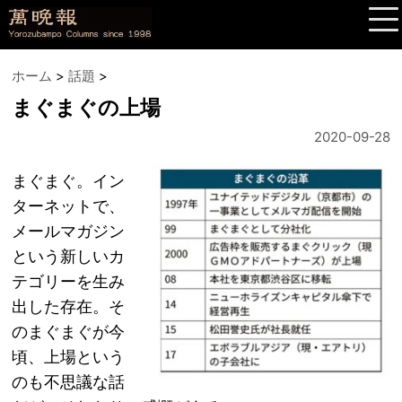
ホーム
>
話題
>
まぐまぐの上場
2020-09-28
まぐまぐ。イン
ターネットで、
メールマガジン
という新しいカ
テゴリーを生み
出した存在。そ
のまぐまぐが今
頃、上場という
のも不思議な話