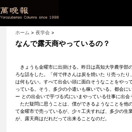
ホーム
>
夜学会
>
なんで露天商やっているの？
きょうも金曜市に出掛ける。昨日は高知大学農学部の
ろな話をした。「何で伴さんは炭を焼いた り売ったり
は何もない。すべて出会い頭に面白そうなことをやって
っている。そう、多少の小遣いも稼いでいる。都会に
ー との出会いで芋づる式にいまやっている仕事に出会
ただ疑問に思うことは、僕ができるようなことを他の
て金曜市で売っているが、少々工夫すれば、多少の生
が、露天商はだれだって出来ることなのだ。