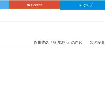
Pocket
はてブ
賀川豊彦『身辺雑記』の自炊 次の記事