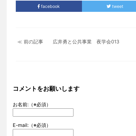
facebook
tweet
≪ 前の記事 広井勇と公共事業 夜学会013
コメントをお願いします
お名前:（※必須）
E-mail:（※必須）