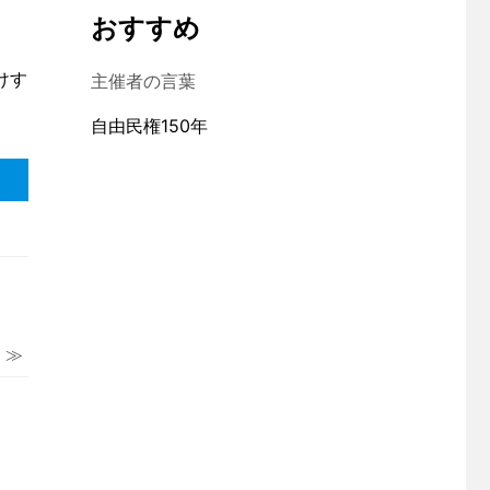
おすすめ
けす
主催者の言葉
自由民権150年
 ≫