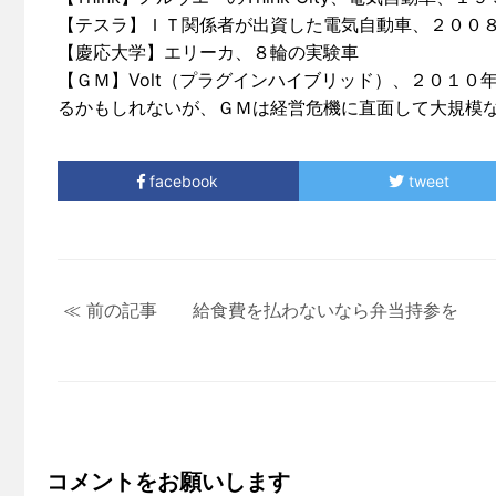
【テスラ】ＩＴ関係者が出資した電気自動車、２００８
【慶応大学】エリーカ、８輪の実験車
【ＧＭ】Volt（プラグインハイブリッド）、２０１
るかもしれないが、ＧＭは経営危機に直面して大規模
facebook
tweet
≪ 前の記事 給食費を払わないなら弁当持参を
コメントをお願いします