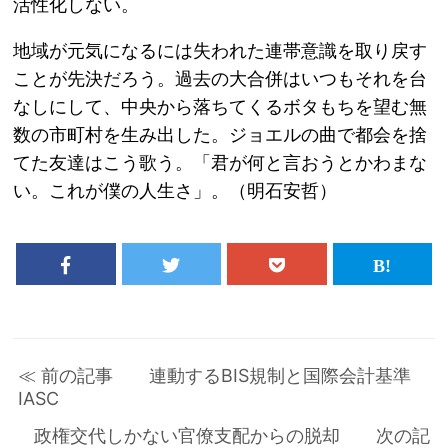
活性化しない。
地域が元気になるには失われた連帯意識を取り戻す
ことが先決だろう。過去の大合併はいつもそれを台
なしにして、中央から落ちてくるボタもちを望む無
数の市町村を生み出した。ジョエルの曲で都会を捨
てた友達はこう歌う。「君が何と言おうとかわまな
い。これが僕の人生さ」。（明石安哲）
≪ 前の記事 連動するBIS規制と国際会計基準
IASC
政権交代しかない官僚支配からの脱却 次の記