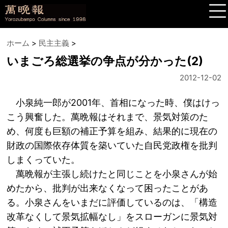
ホーム
>
民主主義
>
いまごろ総選挙の争点が分かった(2)
2012-12-02
小泉純一郎が2001年、首相になった時、僕はけっ
こう興奮した。萬晩報はそれまで、景気対策のた
め、何度も巨額の補正予算を組み、結果的に現在の
財政の国際依存体質を築いていた自民党政権を批判
しまくっていた。
萬晩報が主張し続けたと同じことを小泉さんが始
めたから、批判が出来なくなって困ったことがあ
る。小泉さんをいまだに評価しているのは、「構造
改革なくして景気拡幅なし」をスローガンに景気対