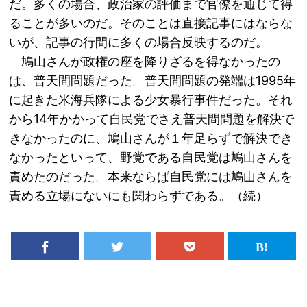
だ。多くの場合、政治家の評価まで官僚を通じて得
ることが多いのだ。そのことは直接記事にはならな
いが、記事の行間に多くの場合反映するのだ。
鳩山さんが政権の座を降りざるを得なかったの
は、普天間問題だった。普天間問題の発端は1995年
に起きた米海兵隊による少女暴行事件だった。それ
から14年かかって自民党でさえ普天間問題を解決で
きなかったのに、鳩山さんが１年足らずで解決でき
なかったといって、野党である自民党は鳩山さんを
責めたのだった。本来ならば自民党には鳩山さんを
責める立場にないにも関わらずである。（続）