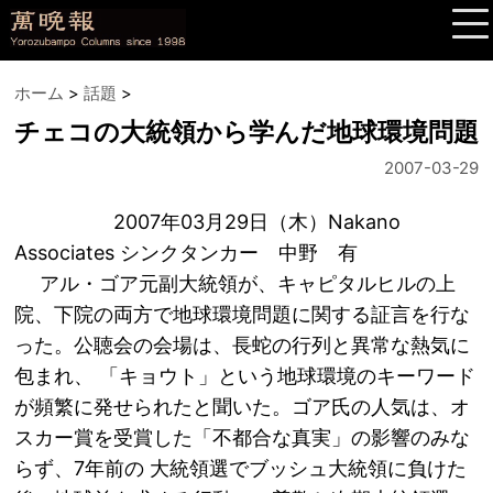
ホーム
>
話題
>
チェコの大統領から学んだ地球環境問題
2007-03-29
2007年03月29日（木）Nakano
Associates シンクタンカー 中野 有
アル・ゴア元副大統領が、キャピタルヒルの上
院、下院の両方で地球環境問題に関する証言を行な
った。公聴会の会場は、長蛇の行列と異常な熱気に
包まれ、 「キョウト」という地球環境のキーワード
が頻繁に発せられたと聞いた。ゴア氏の人気は、オ
スカー賞を受賞した「不都合な真実」の影響のみな
らず、7年前の 大統領選でブッシュ大統領に負けた