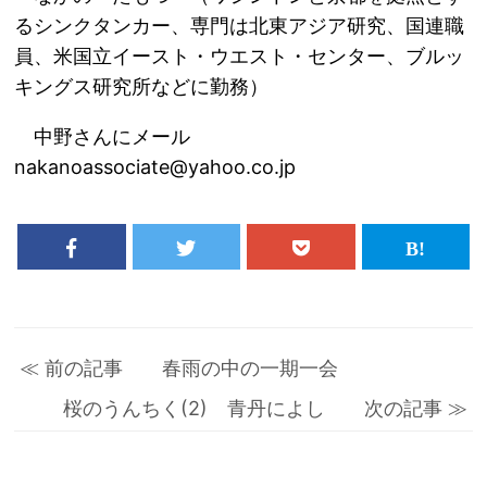
るシンクタンカー、専門は北東アジア研究、国連職
員、米国立イースト・ウエスト・センター、ブルッ
キングス研究所などに勤務）
中野さんにメール
nakanoassociate@yahoo.co.jp
≪ 前の記事 春雨の中の一期一会
桜のうんちく(2) 青丹によし 次の記事 ≫