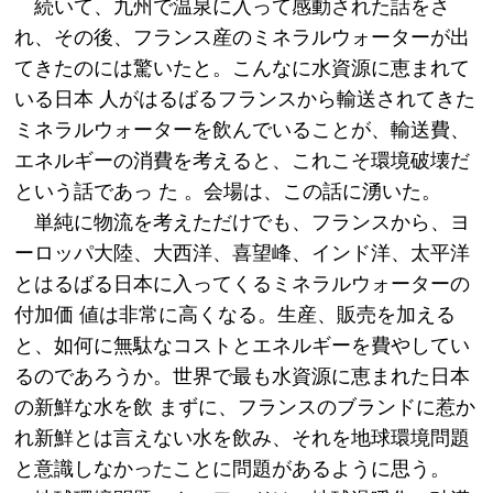
続いて、九州で温泉に入って感動された話をさ
れ、その後、フランス産のミネラルウォーターが出
てきたのには驚いたと。こんなに水資源に恵まれて
いる日本 人がはるばるフランスから輸送されてきた
ミネラルウォーターを飲んでいることが、輸送費、
エネルギーの消費を考えると、これこそ環境破壊だ
という話であっ た 。会場は、この話に湧いた。
単純に物流を考えただけでも、フランスから、ヨ
ーロッパ大陸、大西洋、喜望峰、インド洋、太平洋
とはるばる日本に入ってくるミネラルウォーターの
付加価 値は非常に高くなる。生産、販売を加える
と、如何に無駄なコストとエネルギーを費やしてい
るのであろうか。世界で最も水資源に恵まれた日本
の新鮮な水を飲 まずに、フランスのブランドに惹か
れ新鮮とは言えない水を飲み、それを地球環境問題
と意識しなかったことに問題があるように思う。