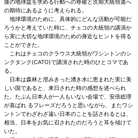
後の地球益を求める行動への尊敬と次期大統領選へ
の期待にあるように考えられる。
地球環境のために、具体的にどんな活動が可能だ
ろうかと考えていた時に、チェコの大統領の講演か
ら実に大切な地球環境のための身近なヒントを得る
ことができた。
これはチェコのクラウス大統領がワシントンのシ
ンクタンク(CATO)で講演された時のひとコマであ
る。
日本は森林と澄みきった湧き水に恵まれた実に美
しい国であると、来日された時の感想を述べられ
た。たぶん日本人が一人もいない会場で、安倍総理
が喜ばれ るフレーズだろうと思いながら、またワシ
ントンでわざわざ遠い日本のことを話されるとは、
相当、日本をお気に召されたのだろうと耳を傾けて
いた。