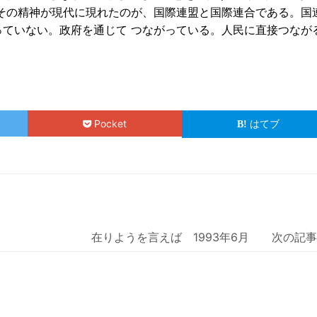
その精神が現代に現れたのが、国際連盟と国際連合である。国
ていない。政府を通じて つながっている。人民に直接つなが
Pocket
はてブ
在りようを言えば 1993年6月 次の記事