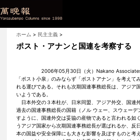
ホーム
>
民主主義
>
ポスト・アナンと国連を考察する
2006年05月30日（火）Nakano Associate
「ポスト小泉」のみならず「ポストアナン」を考えて
れる運びである。それも次期国連事務総長は、アジア
いようである。
日本外交の３本柱が、日米同盟、アジア外交、国連外
過去の国連事務総長の国籍（ノル ウェー、スウェーデ
すように、国連外交は妥協の産物であると言われる如く
うアジア国家から次期国連事務総長が選ばれるか、反日
本の国益や安全保障にも大きな影響を及ぼすものと考