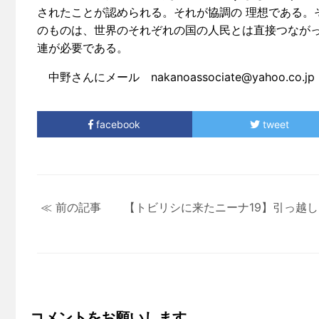
されたことが認められる。それが協調の 理想である。
のものは、世界のそれぞれの国の人民とは直接つながっ
連が必要である。
中野さんにメール nakanoassociate@yahoo.co.jp
facebook
tweet
≪ 前の記事 【トビリシに来たニーナ19】引っ越し
コメントをお願いします