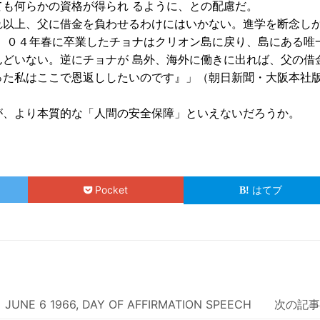
も何らかの資格が得られ るように、との配慮だ。
以上、父に借金を負わせるわけにはいかない。進学を断念し
）０４年春に卒業したチョナはクリオン島に戻り、島にある唯
どいない。逆にチョナが 島外、海外に働きに出れば、父の借
った私はここで恩返ししたいのです』」（朝日新聞・大阪本
、より本質的な「人間の安全保障」といえないだろうか。
Pocket
はてブ
JUNE 6 1966, DAY OF AFFIRMATION SPEECH 次の記