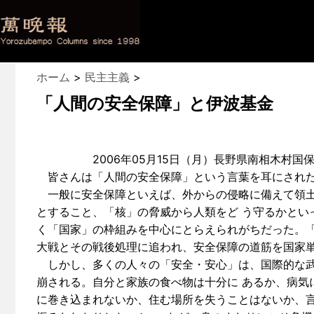
ホーム
>
民主主義
>
「人間の安全保障」と伊波基金
2006年05月15日（月）長野県南相木村国保
皆さんは「人間の安全保障」という言葉を耳にされた
一般に安全保障といえば、外からの侵略に備えて領土
とすること、「核」の脅威から人類をど う守るかとい
く「国家」の枠組みを中心にとらえられがちだった。「
大戦とその戦後処理に追われ、安全保障の道筋を国家
しかし、多くの人々の「安全・安心」は、国際的な武
崩される。自分と家族の食べ物は十分に あるか、病気
に巻き込まれないか、住む場所を失うことはないか、言