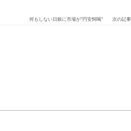
何もしない日銀に市場が"円安恫喝" 次の記事