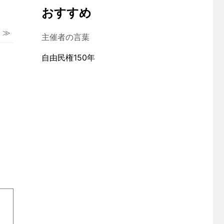
おすすめ
 ≫
主催者の言葉
自由民権150年