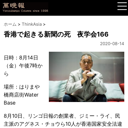
ホーム
>
ThinkAsia
>
香港で起きる新聞の死 夜学会166
2020-08-14
日時：8月14日
（金）午後7時か
ら
場所：はりまや
橋商店街Water
Base
8月10日、リンゴ日報の創業者、ジミー・ライ、民
主派のアグネス・チョウら10人が香港国家安全法違