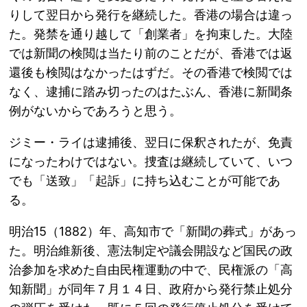
りして翌日から発行を継続した。香港の場合は違っ
た。発禁を通り越して「創業者」を拘束した。大陸
では新聞の検閲は当たり前のことだが、香港では返
還後も検閲はなかったはずだ。その香港で検閲では
なく、逮捕に踏み切ったのはたぶん、香港に新聞条
例がないからであろうと思う。
ジミー・ライは逮捕後、翌日に保釈されたが、免責
になったわけではない。捜査は継続していて、いつ
でも「送致」「起訴」に持ち込むことが可能であ
る。
明治15（1882）年、高知市で「新聞の葬式」があっ
た。明治維新後、憲法制定や議会開設など国民の政
治参加を求めた自由民権運動の中で、民権派の「高
知新聞」が同年７月１４日、政府から発行禁止処分