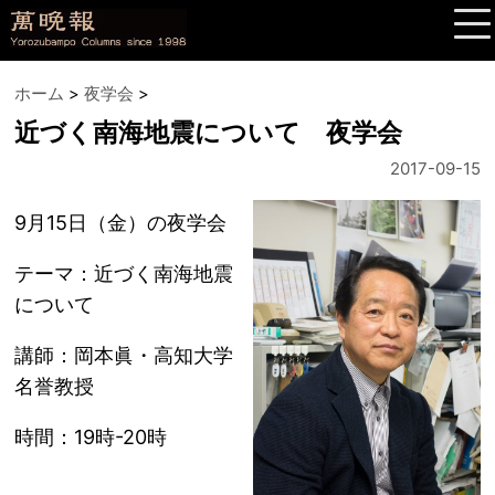
ホーム
>
夜学会
>
近づく南海地震について 夜学会
2017-09-15
9月15日（金）の夜学会
テーマ：近づく南海地震
について
講師：岡本眞・高知大学
名誉教授
時間：19時-20時