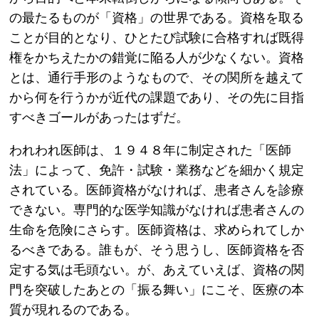
の最たるものが「資格」の世界である。資格を取る
ことが目的となり、ひとたび試験に合格すれば既得
権をかちえたかの錯覚に陥る人が少なくない。資格
とは、通行手形のようなもので、その関所を越えて
から何を行うかが近代の課題であり、その先に目指
すべきゴールがあったはずだ。
われわれ医師は、１９４８年に制定された「医師
法」によって、免許・試験・業務などを細かく規定
されている。医師資格がなければ、患者さんを診療
できない。専門的な医学知識がなければ患者さんの
生命を危険にさらす。医師資格は、求められてしか
るべきである。誰もが、そう思うし、医師資格を否
定する気は毛頭ない。が、あえていえば、資格の関
門を突破したあとの「振る舞い」にこそ、医療の本
質が現れるのである。