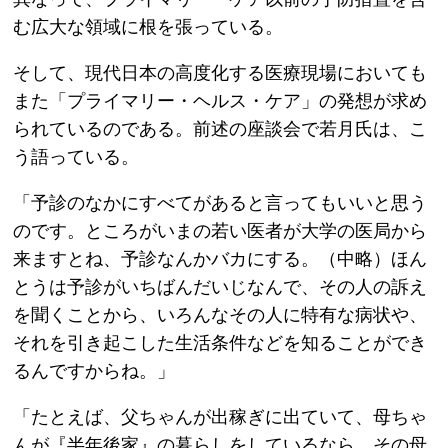
む広大な領域に根を張っている。
そして、現代日本の高度化する医療現場においても
また「プライマリー・ヘルス・ケア」の発想が求め
られているのである。前述の座談会で若月氏は、こ
う語っている。
「予診のなかにすべてがあると言ってもいいと思う
のです。ところがいまの若い医者が大学の医局から
来ますとね、予診なんかバカにする。（中略）ほん
とうは予診がいちばんだいじなんで、その人の訴え
を聞くことから、いろんなその人に特有な病状や、
それを引き起こした生活条件などを知ることができ
るんですからね。」
「たとえば、父ちゃんが出稼ぎに出ていて、母ちゃ
んが『半年後家』の暮らしをしているなら、その母