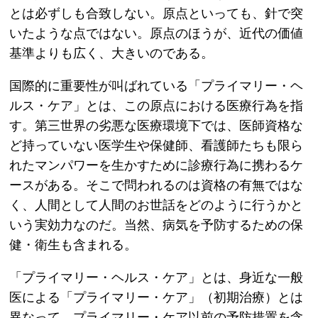
とは必ずしも合致しない。原点といっても、針で突
いたような点ではない。原点のほうが、近代の価値
基準よりも広く、大きいのである。
国際的に重要性が叫ばれている「プライマリー・ヘ
ルス・ケア」とは、この原点における医療行為を指
す。第三世界の劣悪な医療環境下では、医師資格な
ど持っていない医学生や保健師、看護師たちも限ら
れたマンパワーを生かすために診療行為に携わるケ
ースがある。そこで問われるのは資格の有無ではな
く、人間として人間のお世話をどのように行うかと
いう実効力なのだ。当然、病気を予防するための保
健・衛生も含まれる。
「プライマリー・ヘルス・ケア」とは、身近な一般
医による「プライマリー・ケア」（初期治療）とは
異なって、プライマリー・ケア以前の予防措置を含