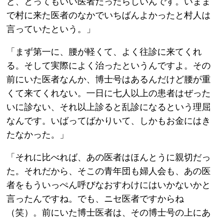
と、とってもいい医者だったらしいんです。いまま
で村に来た医者のなかでいちばんよかったと村人は
言っていたという。」
「まず第一に、腰が軽くて、よく往診に来てくれ
る。そして実際によく治ったというんですよ。その
前にいた医者なんか、博士号はあるんだけど腰が重
くて来てくれない。一日に七人以上の患者はぜった
いに診ない、それ以上診ると乱診になるという理屈
なんです。いばってばかりいて、しかもお金にはき
たなかった。」
「それに比べれば、あの医者はほんとうに親切だっ
た。それだから、そこの青年団も婦人会も、あの医
者をもういっぺん呼びなおすわけにはいかないかと
言ったんですね。でも、ニセ医者ですからね
（笑）。前にいた博士医者は、その博士号の上にあ