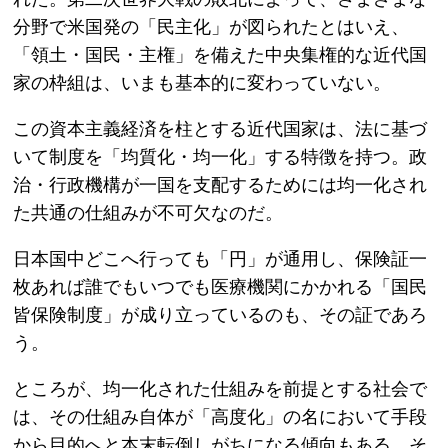
分野で米国発の「民主化」が図られたとはいえ、
「領土・国民・主権」を備えた中央集権的な近代国
家の枠組は、いまも基本的に変わっていない。
この資本主義経済を柱とする近代国家は、法に基づ
いて制度を「均質化・均一化」する特徴を持つ。政
治・行政機構が一国を支配するためには均一化され
た共通の仕組みが不可欠なのだ。
日本国中どこへ行っても「円」が通用し、保険証一
枚あれば誰でもいつでも医療機関にかかれる「国民
皆保険制度」が成り立っているのも、その証であろ
う。
ところが、均一化された仕組みを前提とする社会で
は、その仕組み自体が「高度化」の名において手段
から目的へと本末転倒しがちになる傾向もある。そ