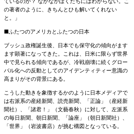
ているのか？ なかなかぼくたちにはわからない。こ
の著者のように、きちんとひも解いてくれない
と。」
■ふたつのアメリカとふたつの日本
ブッシュ政権誕生後、日本でも保守化の傾向がます
ます顕著になってきた。これは、日米に限らず世界
中で見られる傾向であるが、冷戦崩壊に続くグロー
バル化への反動としてのアイデンティティー意識の
高まりがその背景にある。
こうした動きを象徴するかのように日本メディアで
は右派系の産経新聞、読売新聞、「正論」（産経新
聞社）、「諸君！」（文藝春秋）に対して、左派系
の毎日新聞、朝日新聞、「論座」（朝日新聞社）、
「世界」（岩波書店）が挑む構図となっている。