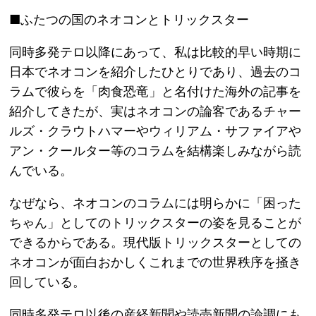
■ふたつの国のネオコンとトリックスター
同時多発テロ以降にあって、私は比較的早い時期に
日本でネオコンを紹介したひとりであり、過去のコ
ラムで彼らを「肉食恐竜」と名付けた海外の記事を
紹介してきたが、実はネオコンの論客であるチャー
ルズ・クラウトハマーやウィリアム・サファイアや
アン・クールター等のコラムを結構楽しみながら読
んでいる。
なぜなら、ネオコンのコラムには明らかに「困った
ちゃん」としてのトリックスターの姿を見ることが
できるからである。現代版トリックスターとしての
ネオコンが面白おかしくこれまでの世界秩序を掻き
回している。
同時多発テロ以後の産経新聞や読売新聞の論調にも