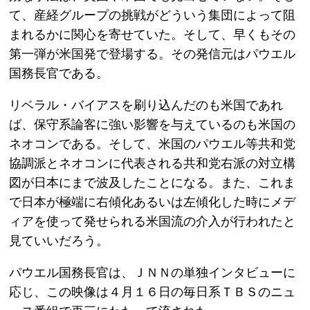
て、産経グループの挑戦がどういう集団によって阻
まれるかに関心を寄せていた。そして、早くもその
第一弾が米国発で登場する。その発信元はパウエル
国務長官である。
リベラル・バイアスを刷り込んだのも米国であれ
ば、保守系論客に強い影響を与えているのも米国の
ネオコンである。そして、米国のパウエル等共和党
協調派とネオコンに代表される共和党右派の対立構
図が日本にまで波及したことになる。また、これま
で日本が極端に右傾化あるいは左傾化した時にメデ
ィアを使って発せられる米国流の介入が行われたと
見ていいだろう。
パウエル国務長官は、ＪＮＮの単独インタビューに
応じ、この映像は４月１６日の毎日系ＴＢＳのニュ