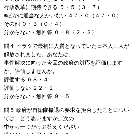
行政改革に期待できる ５・５（３・７）
※ほかに適当な人がいない ４７・０（４７・０）
その他 ０・３（０・４）
分からない・無回答 ０・８（２・２）
問４ イラクで最初に人質となっていた日本人三人が
解放されました。あなたは、
事件解決に向けた今回の政府の対応を評価します
か、評価しませんか。
評価する ６８・４
評価しない ２２・１
分からない・無回答 ９・５
問５ 政府が自衛隊撤退の要求を拒否したことについ
ては、どう思いますか。次の
中から一つだけお答えください。