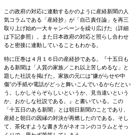
この政府の対応に連動するかのように産経新聞の人
気コラムである「産経抄」が「自己責任論」を再三
取り上げ始め一大キャンペーンを繰り広げた（詳細
は下記参照）。また日本政府の対応と照らし合わせ
ると密接に連動していることもわかる。
特に圧巻は４月１６日の産経抄である。『十五日も
ある新聞は「人質の家族／これ以上苦しめるな」と
題した社説を掲げた。家族の元には“嫌がらせや中
傷”の手紙や電話がどっと舞いこんでいるからだとい
う。しかしそらぞらしいというか、見当違いという
か、おかしな社説である。』と書いている。この
「十五日のある新聞」とは朝日新聞のことであり、
産経と朝日の因縁の対決が再燃したのである。そし
て、茶化すような書き方がネオコンのコラムとそっ
くりで、思わず苦笑してしまう。