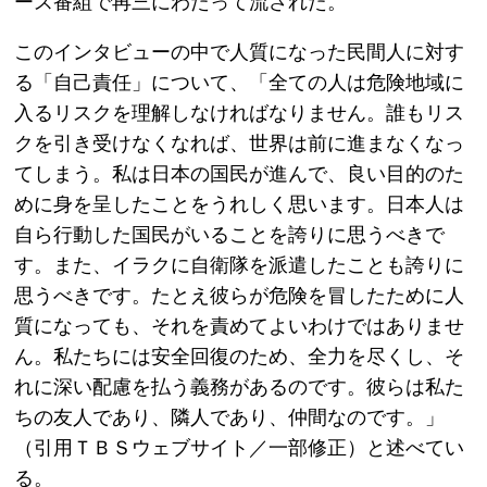
ース番組で再三にわたって流された。
このインタビューの中で人質になった民間人に対す
る「自己責任」について、「全ての人は危険地域に
入るリスクを理解しなければなりません。誰もリス
クを引き受けなくなれば、世界は前に進まなくなっ
てしまう。私は日本の国民が進んで、良い目的のた
めに身を呈したことをうれしく思います。日本人は
自ら行動した国民がいることを誇りに思うべきで
す。また、イラクに自衛隊を派遣したことも誇りに
思うべきです。たとえ彼らが危険を冒したために人
質になっても、それを責めてよいわけではありませ
ん。私たちには安全回復のため、全力を尽くし、そ
れに深い配慮を払う義務があるのです。彼らは私た
ちの友人であり、隣人であり、仲間なのです。」
（引用ＴＢＳウェブサイト／一部修正）と述べてい
る。