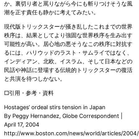
か。裏切り者と罵りながら今にも斬りつけそうな風
潮を正す責任も静かに考えてみたい。
現代版トリックスターが掻き乱したこれまでの世界
秩序は、結果としてより強固な世界秩序を生み出す
可能性が高い。居心地の悪そうなこの秩序に対抗す
るには、ハリウッドのラスト・サムライではなく、
インディアン、北欧、イスラム、そして日本などの
民話や神話に登場する伝統的トリックスターの復活
と共演を待つしかない。
□引用・参考・資料
Hostages’ ordeal stirs tension in Japan
By Peggy Hernandez, Globe Correspondent |
April 17, 2004
http://www.boston.com/news/world/articles/2004/