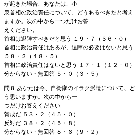
が起きた場合、あなたは、小
泉首相の政治責任について、どうあるべきだと考え
ますか。次の中から一つだけお答
えください。
首相は退陣すべきだと思う １９・７（３６・０）
首相に政治責任はあるが、退陣の必要はないと思う
５８・２（４８・５）
首相に政治責任はないと思う １７・１（１２・０）
分からない・無回答 ５・０（３・５）
問８ あなたは今、自衛隊のイラク派遣について、ど
う思いますか。次の中から一
つだけお答えください。
賛成だ ５３・２（４５・０）
反対だ ３８・２（４５・８）
分からない・無回答 ８・６（９・２）