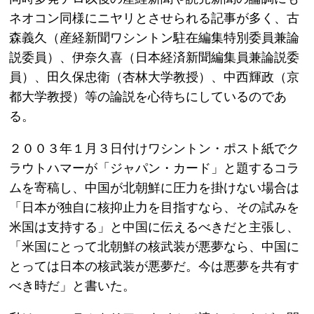
ネオコン同様にニヤリとさせられる記事が多く、古
森義久（産経新聞ワシントン駐在編集特別委員兼論
説委員）、伊奈久喜（日本経済新聞編集員兼論説委
員）、田久保忠衛（杏林大学教授）、中西輝政（京
都大学教授）等の論説を心待ちにしているのであ
る。
２００３年１月３日付けワシントン・ポスト紙でク
ラウトハマーが「ジャパン・カード」と題するコラ
ムを寄稿し、中国が北朝鮮に圧力を掛けない場合は
「日本が独自に核抑止力を目指すなら、その試みを
米国は支持する」と中国に伝えるべきだと主張し、
「米国にとって北朝鮮の核武装が悪夢なら、中国に
とっては日本の核武装が悪夢だ。今は悪夢を共有す
べき時だ」と書いた。