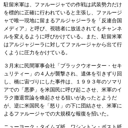
駐留米軍は、ファルージャでの作戦は武装勢力だけ
を標的に正確に行われていると主張し、ファルージ
ャで唯一現地に留まるアルジャジーラを「反連合国
メディア」と呼び、視聴者に放送されてもチャンネ
ルを変えるように呼びかけている。また、駐留米軍
はアルジャジーラに対してファルージャから出て行
くように圧力をかけている。
３月末に民間軍事会社「ブラックウオーター・セキ
ュリティー」の４人が襲撃され、遺体を引きずり回
し、橋に宙づりにした事件は、１９９３年のソマリ
アでの「悪夢」を米国民に呼び起こさせ、米軍のイ
ラク撤退世論を喚起させる狙いがあったとようだ
が、逆に米国民を「怒り」の下に団結させ、米軍に
よるファルージャでの大規模な報復を招いた。
ニューヨーク・タイムズ紙、ワシントン・ポスト紙