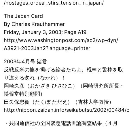
/hostages_ordeal_stirs_tension_in_japan/
The Japan Card
By Charles Krauthammer
Friday, January 3, 2003; Page A19
http://www.washingtonpost.com/ac2/wp-dyn/
A3921-2003Jan2?language=printer
2003年4月号 諸君
反戦反米の旗を掲げる論者たちよ、棍棒と警棒を取
り違える勿れ（なかれ）！
岡崎久彦（おかざき ひさひこ）（岡崎研究所所長・
博報堂特別顧問）
田久保忠衞（たくぼ ただえ）（杏林大学教授）
http://nippon.zaidan.info/seikabutsu/2002/00484/
・共同通信社の全国緊急電話世論調査結果（４月