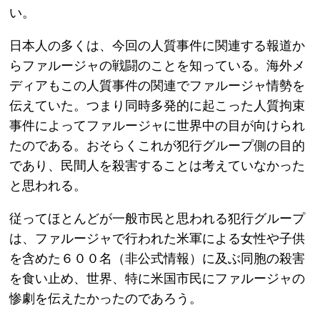
い。
日本人の多くは、今回の人質事件に関連する報道か
らファルージャの戦闘のことを知っている。海外メ
ディアもこの人質事件の関連でファルージャ情勢を
伝えていた。つまり同時多発的に起こった人質拘束
事件によってファルージャに世界中の目が向けられ
たのである。おそらくこれが犯行グループ側の目的
であり、民間人を殺害することは考えていなかった
と思われる。
従ってほとんどが一般市民と思われる犯行グループ
は、ファルージャで行われた米軍による女性や子供
を含めた６００名（非公式情報）に及ぶ同胞の殺害
を食い止め、世界、特に米国市民にファルージャの
惨劇を伝えたかったのであろう。