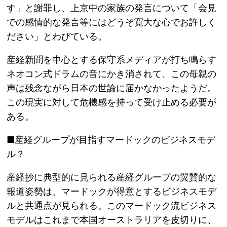
す」と謝罪し、上京中の家族の発言について「会見
での感情的な発言等にはどうぞ寛大な心でお許しく
ださい」とわびている。
産経新聞を中心とする保守系メディアが打ち鳴らす
ネオコン式ドラムの音にかき消されて、この母親の
声は残念ながら日本の世論に届かなかったようだ。
この現実に対して危機感を持って受け止める必要が
ある。
■産経グループが目指すマードックのビジネスモデ
ル？
産経抄に典型的に見られる産経グループの翼賛的な
報道姿勢は、マードックが得意とするビジネスモデ
ルと共通点が見られる。このマードック流ビジネス
モデルはこれまで本国オーストラリアを皮切りに、