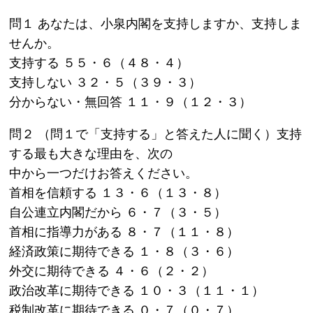
問１ あなたは、小泉内閣を支持しますか、支持しま
せんか。
支持する ５５・６（４８・４）
支持しない ３２・５（３９・３）
分からない・無回答 １１・９（１２・３）
問２ （問１で「支持する」と答えた人に聞く）支持
する最も大きな理由を、次の
中から一つだけお答えください。
首相を信頼する １３・６（１３・８）
自公連立内閣だから ６・７（３・５）
首相に指導力がある ８・７（１１・８）
経済政策に期待できる １・８（３・６）
外交に期待できる ４・６（２・２）
政治改革に期待できる １０・３（１１・１）
税制改革に期待できる ０・７（０・７）