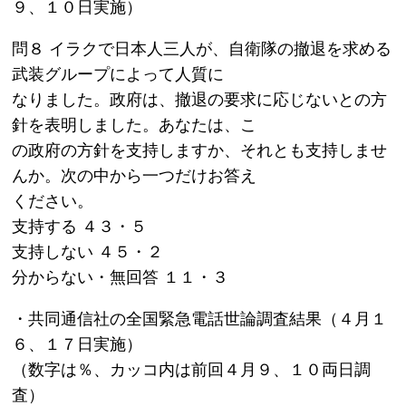
９、１０日実施）
問８ イラクで日本人三人が、自衛隊の撤退を求める
武装グループによって人質に
なりました。政府は、撤退の要求に応じないとの方
針を表明しました。あなたは、こ
の政府の方針を支持しますか、それとも支持しませ
んか。次の中から一つだけお答え
ください。
支持する ４３・５
支持しない ４５・２
分からない・無回答 １１・３
・共同通信社の全国緊急電話世論調査結果（４月１
６、１７日実施）
（数字は％、カッコ内は前回４月９、１０両日調
査）