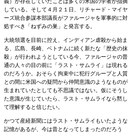
義）が存在していたことは多くの米国の学者が指摘
している。そして４月２１日、リチャード・マイヤ
ーズ統合参謀本部議長がファルージャを軍事的に対
処すべき「ねずみの巣」と発言する。
大統領選を目前に控え、インディアン虐殺から始ま
る、広島、長崎、ベトナムに続く新たな「歴史の抹
殺」が行われようとしている今、ファルージャの普
通の人々の目の前に「ラスト・サムライ」は現れる
のだろうか。おそらく拘束中に犯行グループと人質
との間に米国への疑問から仲間意識のようなものが
生まれていたとしても不思議ではない。仮にそうし
た意識が生じていたら、ラスト・サムライなら黙し
て理解すると信じたい。
かつて産経新聞にはラスト・サムライもいたような
記憶があるが、今は昔となってしまったのだろう