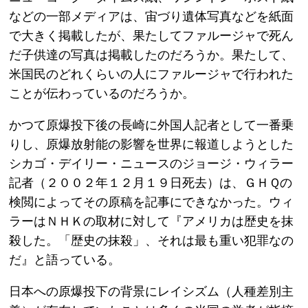
などの一部メディアは、宙づり遺体写真などを紙面
で大きく掲載したが、果たしてファルージャで死ん
だ子供達の写真は掲載したのだろうか。果たして、
米国民のどれくらいの人にファルージャで行われた
ことが伝わっているのだろうか。
かつて原爆投下後の長崎に外国人記者として一番乗
りし、原爆放射能の影響を世界に報道しようとした
シカゴ・デイリー・ニュースのジョージ・ウィラー
記者（２００２年１２月１９日死去）は、ＧＨＱの
検閲によってその原稿を記事にできなかった。ウィ
ラーはＮＨＫの取材に対して『アメリカは歴史を抹
殺した。「歴史の抹殺」、それは最も重い犯罪なの
だ』と語っている。
日本への原爆投下の背景にレイシズム（人種差別主