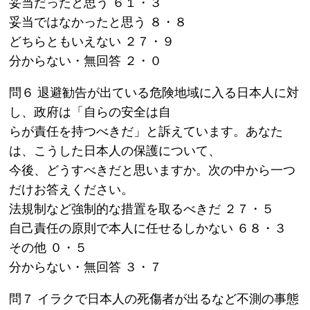
妥当だったと思う ６１・３
妥当ではなかったと思う ８・８
どちらともいえない ２７・９
分からない・無回答 ２・０
問６ 退避勧告が出ている危険地域に入る日本人に対
し、政府は「自らの安全は自
らが責任を持つべきだ」と訴えています。あなた
は、こうした日本人の保護について、
今後、どうすべきだと思いますか。次の中から一つ
だけお答えください。
法規制など強制的な措置を取るべきだ ２７・５
自己責任の原則で本人に任せるしかない ６８・３
その他 ０・５
分からない・無回答 ３・７
問７ イラクで日本人の死傷者が出るなど不測の事態