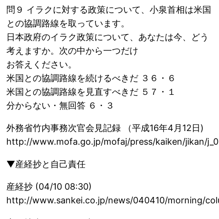
問９ イラクに対する政策について、小泉首相は米国
との協調路線を取っています。
日本政府のイラク政策について、あなたは今、どう
考えますか。次の中から一つだけ
お答えください。
米国との協調路線を続けるべきだ ３６・６
米国との協調路線を見直すべきだ ５７・１
分からない・無回答 ６・３
外務省竹内事務次官会見記録 （平成16年4月12日)
http://www.mofa.go.jp/mofaj/press/kaiken/jikan/j
▼産経抄と自己責任
産経抄 (04/10 08:30)
http://www.sankei.co.jp/news/040410/morning/co