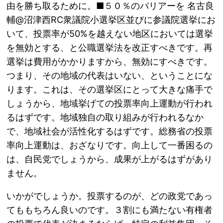
由を勝ち取るために。■５０％のバリアーを 名古良
輔@沼津西RC衆議院小選挙区並びに参議院選挙にお
いて、投票率が50%を越えない地区においては選挙
を無効とする、と公職選挙法を改正すべきです。再
選挙は費用がかかりますから、無効にすべきです。
つまり、その地域の代表はいない、ということにな
ります。これは、その選挙区にとって大きな痛手で
しょうから、地域挙げての投票率向上運動が行われ
るはずです。地域独自の取り組みが行われるなか
で、地域社会が活性化するはずです。総務省の投票
率向上運動は、おざなりです。向上して一番困るの
は、自民党でしょうから、成果が上がるはずがあり
ません。
いかがでしょうか。投票するのが、どの政党であっ
てももちろん良いのです。３割にも満たない有権者