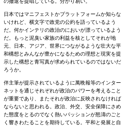
の撤退を提唱している。分かり易い。
日本ではマニフェストかプラットフォームか知らな
いけれど、横文字で政党の公約を語っているよう
だ。何かインテリの政治のにおいが漂っているよう
だ。もっと泥臭い家族の利益を核としてそれが地
元、日本、アジア、世界につながるような壮大な平
和構想とみんなが豊かになるための理想と現実を提
示した構想と青写真が求められているのではないだ
ろうか。
伴主筆が提示されているように萬晩報等のインター
ネットを通じそれぞれが政治のパワーを考えること
が重要であり、またそれが政治に反映されなければ
ならないと思われる。政治、外交、安全保障にさめ
た態度をとるのでなく熱いパッションが怒濤のごと
く響きわたることを期待している。平和と発展と自