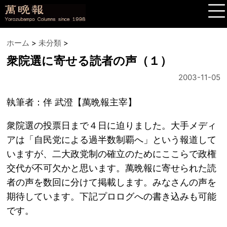
ホーム
>
未分類
>
衆院選に寄せる読者の声（１）
2003-11-05
執筆者：伴 武澄【萬晩報主宰】
衆院選の投票日まで４日に迫りました。大手メディ
アは「自民党による過半数制覇へ」という報道して
いますが、二大政党制の確立のためにここらで政権
交代が不可欠かと思います。萬晩報に寄せられた読
者の声を数回に分けて掲載します。みなさんの声を
期待しています。下記プロログへの書き込みも可能
です。