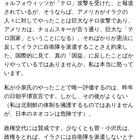
ォルフォウィッツが「テロ」攻撃を受けた、と報道
されているが、そうならば、アメリカがイラクの
人々に対してやったことは巨大なテロ攻撃であり、
アメリカは、チョムスキーが言う通り、巨大な「テ
ロ国家」ということになる）。そればかりか憲法に
反してイラクに自衛隊を派遣することさえ約束し
た。国際的に見て、真の「国益」に反したことばか
りやっているではありませんか。私は本当に怒って
います。
私が小泉氏のやったことで唯一評価するのは、昨年
の日朝平壌宣言です。しかし、その後がよくない
（私は北朝鮮の体制を擁護するものではありません
が、日本のネオコンは危険です）。
政権交代には賛成です。少なくとも菅・小沢氏は、
政権をとれば、イラクには自衛隊を派遣しないとテ