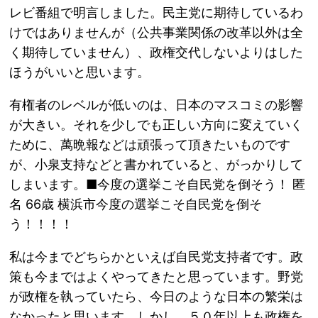
レビ番組で明言しました。民主党に期待しているわ
けではありませんが（公共事業関係の改革以外は全
く期待していません）、政権交代しないよりはした
ほうがいいと思います。
有権者のレベルが低いのは、日本のマスコミの影響
が大きい。それを少しでも正しい方向に変えていく
ために、萬晩報などは頑張って頂きたいものです
が、小泉支持などと書かれていると、がっかりして
しまいます。■今度の選挙こそ自民党を倒そう！ 匿
名 66歳 横浜市今度の選挙こそ自民党を倒そ
う！！！！
私は今までどちらかといえば自民党支持者です。政
策も今まではよくやってきたと思っています。野党
が政権を執っていたら、今日のような日本の繁栄は
なかったと思います。しかし、５０年以上も政権を