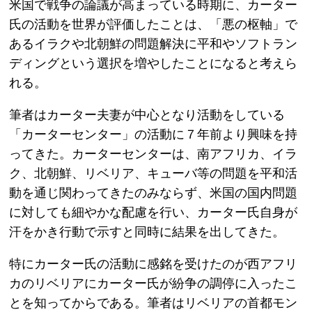
米国で戦争の論議が高まっている時期に、カーター
氏の活動を世界が評価したことは、「悪の枢軸」で
あるイラクや北朝鮮の問題解決に平和やソフトラン
ディングという選択を増やしたことになると考えら
れる。
筆者はカーター夫妻が中心となり活動をしている
「カーターセンター」の活動に７年前より興味を持
ってきた。カーターセンターは、南アフリカ、イラ
ク、北朝鮮、リベリア、キューバ等の問題を平和活
動を通じ関わってきたのみならず、米国の国内問題
に対しても細やかな配慮を行い、カーター氏自身が
汗をかき行動で示すと同時に結果を出してきた。
特にカーター氏の活動に感銘を受けたのが西アフリ
カのリベリアにカーター氏が紛争の調停に入ったこ
とを知ってからである。筆者はリベリアの首都モン