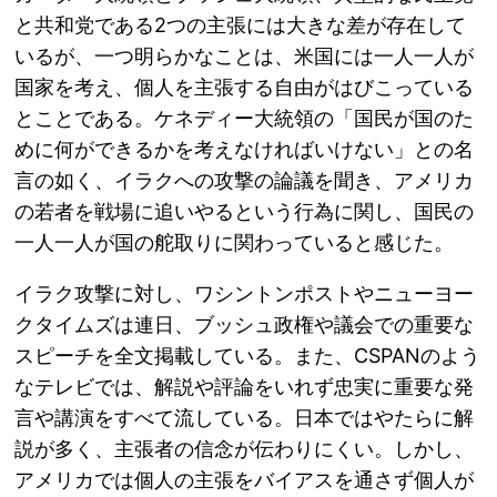
と共和党である2つの主張には大きな差が存在して
いるが、一つ明らかなことは、米国には一人一人が
国家を考え、個人を主張する自由がはびこっている
とことである。ケネディー大統領の「国民が国のた
めに何ができるかを考えなければいけない」との名
言の如く、イラクへの攻撃の論議を聞き、アメリカ
の若者を戦場に追いやるという行為に関し、国民の
一人一人が国の舵取りに関わっていると感じた。
イラク攻撃に対し、ワシントンポストやニューヨー
クタイムズは連日、ブッシュ政権や議会での重要な
スピーチを全文掲載している。また、CSPANのよう
なテレビでは、解説や評論をいれず忠実に重要な発
言や講演をすべて流している。日本ではやたらに解
説が多く、主張者の信念が伝わりにくい。しかし、
アメリカでは個人の主張をバイアスを通さず個人が