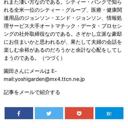
れまた凄い方なのである。シティー・バンクで知ら
れる全米一位のシティー・グループ、医療・健康関
連用品のジョンソン・エンド・ジョンソン、情報処
理サービス大手オートマチック・データ・プロセシ
ングの社外取締役なのである。さぞかし立派な豪邸
にお住まいかと思われるが、果たして夫婦の会話を
楽しむ余裕があるのだろうかと余計な心配をしてし
まうのである。（つづく）
園田さんにメールは E-
mail:yoshigarden@mx4.ttcn.ne.jp
記事をメールで紹介する