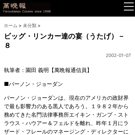
ホーム
>
未分類
>
ビッグ・リンカー達の宴（うたげ）－
８
2002-01-07
執筆者：園田 義明【萬晩報通信員】
■バーノン・ジョーダン
バーノン・ジョーダンは、現在のアメリカの政財界
で最も影響力のある黒人であろう。１９８２年から
務めてきた名門法律事務所エイキン・ガンプ・スト
ラウス・ハウアー＆フェルドを離れ、昨年１月にラ
ザード・フレールのマネージング・ディレクターに