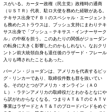
スがいる。カーター政権（民主党）政権時の通商
（ＵＳＴＲ）代表、駐ロ大使を務めた経験がある。
テキサス出身でＦＢＩのスペシャル・エージェント
も務めたストラウスは、ブッシュ支持にまわりテキ
サス出身で「ブッシュ－テキサス・インナーサーク
ル」の中枢を担う。このあたりの関係がジョーダン
の転身に大きく影響したのかもしれない。なおクリ
ントン前大統領自身も退任後のラザード・フレール
入りも噂されたこともあった。
バーノン・ジョーダンは、アメリカを代表するビッ
グ・リンカーであり、取締役件数も群を抜いてい
る。そのひとつがアメリカ・オンライン（ＡＯ
Ｌ）・ラテンアメリカの取締役だとわかるとなにや
ら訳がわからなくなる。つまりＡＴ＆ＴのＣＡＴＶ
事業はラザードとＡＴ＆Ｔのブロードバンドをめぐ