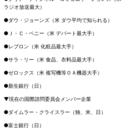
ラジオ放送最大）
●ダウ・ジョーンズ（米 ダウ平均で知られる）
●Ｊ・Ｃ・ペニー（米 デパート最大手）
●レブロン（米 化粧品最大手）
●サラ・リー（米 食品、衣料品最大手）
●ゼロックス（米 複写機等ＯＡ機器大手）
●新生銀行（日）
▼現在の国際諮問委員会メンバー企業
●ダイムラー・クライスラー（独、米、日）
●富士銀行（日）