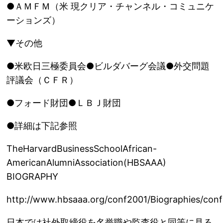
●ＡＭＦＭ（米 現クリア・チャンネル・コミュニケ
ーションズ）
▼その他
●米欧日三極委員会●ビルダバーグ会議●外交問題
評議会（ＣＦＲ）
●フォード財団●ＬＢＪ財団
●詳細は下記参照
TheHarvardBusinessSchoolAfrican-
AmericanAlumniAssociation(HBSAAA)
BIOGRAPHY
http://www.hbsaaa.org/conf2001/Biographies/con
日本では社外取締役を名誉職や監査役と同等に見る