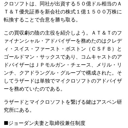
クロソフトは、同社が出資する５０億ドル相当のＡ
Ｔ＆Ｔ優先証券を新会社の株式１億１５００万株に
転換することで合意を勝ち取る。
この買収劇の陰の主役を紹介しよう。ＡＴ＆Ｔのフ
ァイナンシャル・アドバイザーを務めたのはクレデ
ィ・スイス・ファースト・ボストン（ＣＳＦＢ）と
ゴールドマン・サックスであり、コムキャストのア
ドバイザーはＪＰモルガン・チェース、メリル・リ
ンチ、クアドラングル・グループで構成された。そ
してラザードは単独でマイクロソフトのアドバイザ
ーを務めていたのである。
ラザードとマイクロソフトを繋げる鍵はアスペン研
究所にある。
■ジョーダン夫妻と取締役兼任制度